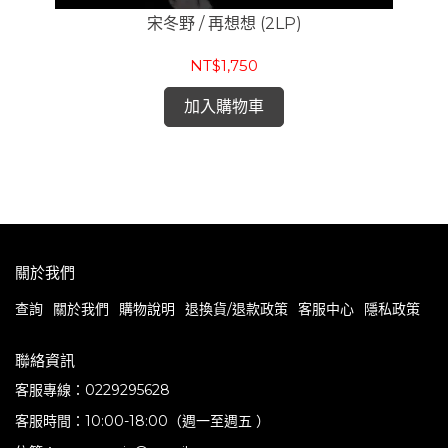
宋冬野 / 再想想 (2LP)
NT$1,750
Cr
帶
加入購物車
關於我們
查詢
關於我們
購物說明
退換貨/退款政策
客服中心
隱私政策
聯絡資訊
客服專線：0229295628
客服時間：10:00-18:00（週一至週五 ）