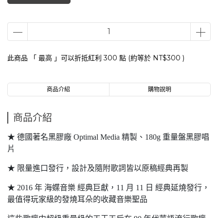
此商品 「 最高 」可以折抵紅利
300
點 (約等於
NT$300
)
商品介紹
購物說明
商品介紹
★ 德國著名黑膠廠 Optimal Media 精製、180g 重量盤黑膠唱
片
★ 限量進口發行，設計及隨附歌詞皆以原稿經典再製
★ 2016 年 海蝶音樂 經典巨獻，11 月 11 日 經典延燒發行，
最值得玩家級的發燒耳朵的收藏音樂聖品