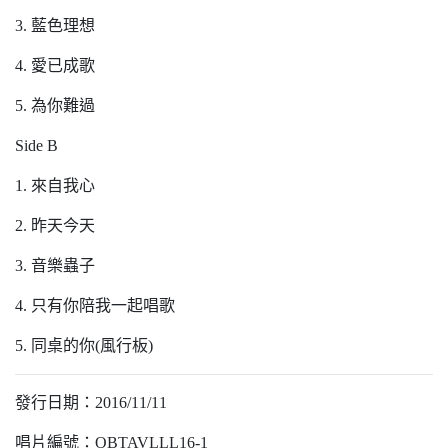
3. 藍色理想
4. 愛已成歌
5. 為你難過
Side B
1. 來自我心
2. 昨天今天
3. 音樂蟲子
4. 只有你陪我一起唱歌
5. 同桌的你(風行板)
發行日期：2016/11/11
唱片編號：OBTAVLLL16-1