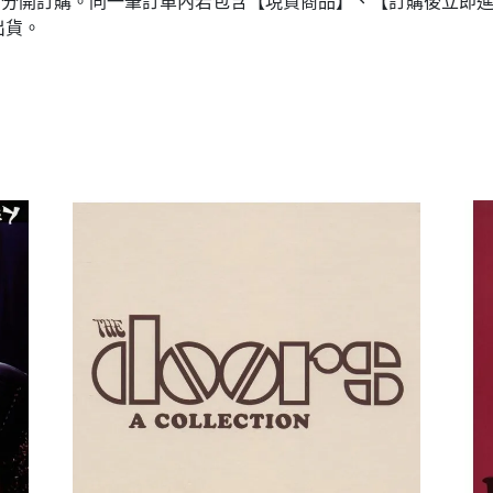
品分開訂購。同一筆訂單內若包含【現貨商品】、【訂購後立即
出貨。