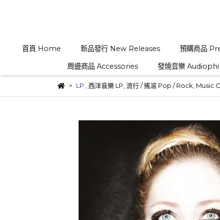
首頁 Home
新品發行 New Releases
預購商品 Pre
周邊商品 Accessories
發燒音樂 Audiophi
LP
,
西洋音樂 LP
,
流行 / 搖滾 Pop / Rock
,
Music O