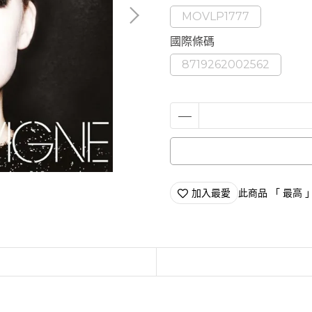
MOVLP1777
國際條碼
8719262002562
加入最愛
此商品 「 最高