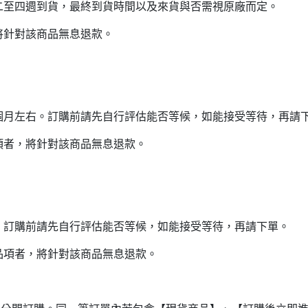
二至四週到貨，最終到貨時間以及來貨與否需視原廠而定。
將針對該商品無息退款。
個月左右。訂購前請先自行評估能否等候，如能接受等待，再請
項者，將針對該商品無息退款。
。訂購前請先自行評估能否等候，如能接受等待，再請下單。
品項者，將針對該商品無息退款。