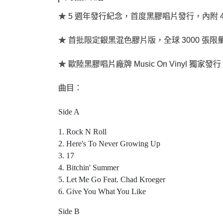
★ 5 週年發行紀念，首度黑膠唱片發行，內附 
★ 首批限定銀黑混色膠片版，全球 3000 張
★ 歐陸黑膠唱片廠牌 Music On Vinyl 獨家發
曲目：
Side A
1. Rock N Roll
2. Here's To Never Growing Up
3. 17
4. Bitchin' Summer
5. Let Me Go Feat. Chad Kroeger
6. Give You What You Like
Side B