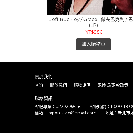
光 / 出發 (CD)
Jeff Buckley / Grace , 傑夫巴克利 / 
(LP)
NT$980
加入購物車
關於我們
查詢
關於我們
購物說明
退換貨/退款政策
聯絡資訊
客服專線：0229295628
客服時間：10:00-18
信箱：expomuzic@gmail.com
地址：新北市永