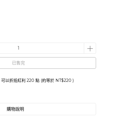
已售完
 」可以折抵紅利
220
點 (約等於
NT$220
)
購物說明