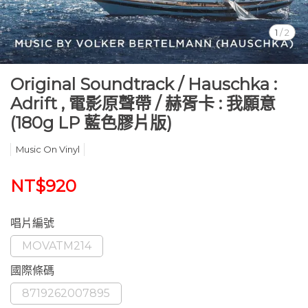
1
/
2
Original Soundtrack / Hauschka :
Adrift , 電影原聲帶 / 赫胥卡 : 我願意
(180g LP 藍色膠片版)
Music On Vinyl
NT$920
唱片編號
MOVATM214
國際條碼
8719262007895