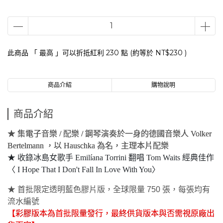
此商品 「 最高 」可以折抵紅利
230
點 (約等於
NT$230
)
商品介紹
購物說明
商品介紹
★ 集電子音樂 / 配樂 / 鋼琴演奏於一身的德國音樂人 Volker
Bertelmann ，以 Hauschka 為名，主理本片配樂
★ 收錄冰島女歌手 Emilíana Torrini 翻唱 Tom Waits 經典佳作
〈 I Hope That I Don't Fall In Love With You〉
★ 首批限定透明藍色膠片版，全球限量 750 張，每張均有
流水編號
【彩膠版本為首批限量發行，最終供貨版本與否需視原廠出