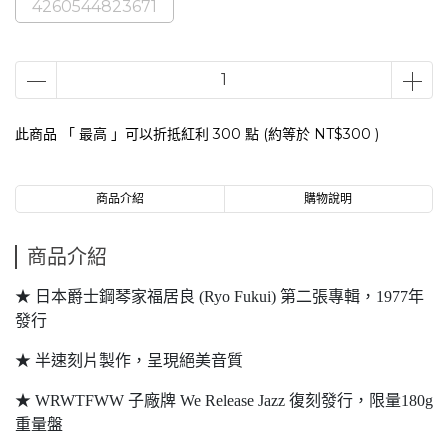
4260544823671
此商品 「 最高 」可以折抵紅利
300
點 (約等於
NT$300
)
商品介紹
購物說明
商品介紹
★ 日本爵士鋼琴家福居良 (Ryo Fukui) 第二張專輯，1977年
發行
★ 半速刻片製作，呈現絕美音質
★ WRWTFWW 子廠牌 We Release Jazz 復刻發行，限量180g
重量盤