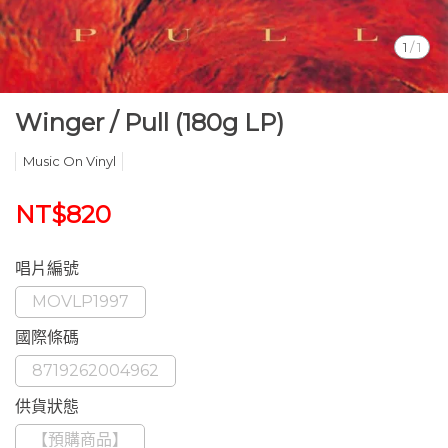
1
/
1
Winger / Pull (180g LP)
Music On Vinyl
NT$820
唱片編號
MOVLP1997
國際條碼
8719262004962
供貨狀態
【預購商品】