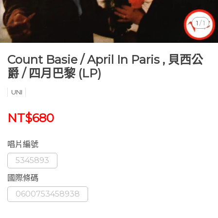
1
/
1
Count Basie ‎/ April In Paris , 貝西公
爵 / 四月巴黎 (LP)
UNI
NT$680
唱片編號
5345893
國際條碼
0600753458938