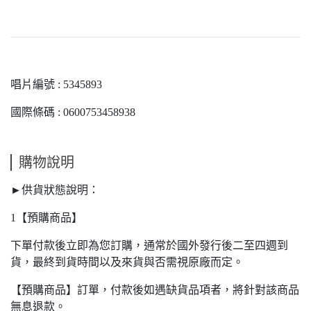
唱片編號 : 5345893
國際條碼 : 0600753458938
購物說明
►供貨狀態說明：
1【預購商品】
下單付款後立即為您訂購，通常於國外發行後二至四週到
貨，最終到貨時間以及來貨與否需視原廠而定。
【預購商品】訂單，付款後如遇缺貨品項者，將針對該商品
無息退款。