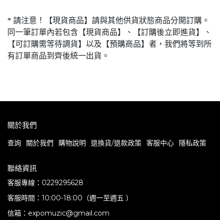
* 請注意！【現貨商品】請與其他供貨狀態商品分開訂購。
同一筆訂單內若包含【現貨商品】、【訂購後立即進貨】、
【可訂購需等待調貨】以及【預購商品】者，我們將等到所
有訂單商品到齊後統一出貨。
關於我們
查詢
關於我們
購物說明
退換貨/退款政策
客服中心
隱私政策
聯絡資訊
客服專線：0229295628
客服時間：10:00-18:00（週一至週五 ）
信箱：expomuzic@gmail.com