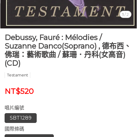
1
/
2
Debussy, Fauré : Mélodies /
Suzanne Danco(Soprano) , 德布西、
佛瑞：藝術歌曲 / 蘇珊．丹科(女高音)
(CD)
Testament
NT$520
唱片編號
SBT1289
國際條碼