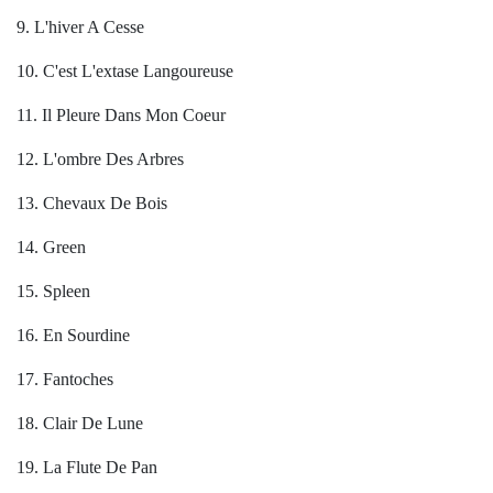
9. L'hiver A Cesse
10. C'est L'extase Langoureuse
11. Il Pleure Dans Mon Coeur
12. L'ombre Des Arbres
13. Chevaux De Bois
14. Green
15. Spleen
16. En Sourdine
17. Fantoches
18. Clair De Lune
19. La Flute De Pan