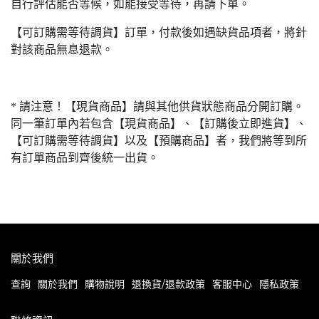
自行評估能否等候，如能接受等待，再請下單。
【可訂購需等待調貨】訂單，付款後如遇缺貨品項者，將針
對該商品無息退款。
* 請注意！【現貨商品】請與其他供貨狀態商品分開訂購。
同一筆訂單內若包含【現貨商品】、【訂購後立即進貨】、
【可訂購需等待調貨】以及【預購商品】者，我們將等到所
有訂單商品到齊後統一出貨。
關於我們
查詢
關於我們
購物說明
退換貨/退款政策
客服中心
隱私政策