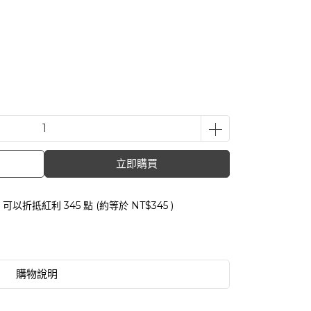
立即購買
 」可以折抵紅利
345
點 (約等於
NT$345
)
購物說明