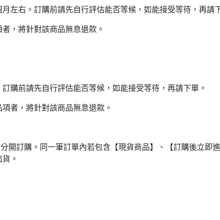
個月左右。訂購前請先自行評估能否等候，如能接受等待，再請
項者，將針對該商品無息退款。
。訂購前請先自行評估能否等候，如能接受等待，再請下單。
品項者，將針對該商品無息退款。
品分開訂購。同一筆訂單內若包含【現貨商品】、【訂購後立即
出貨。