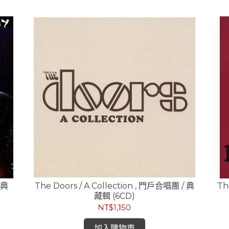
恩典
The Doors / A Collection , 門戶合唱團 / 典
Th
藏輯 (6CD)
NT$1,150
加入購物車