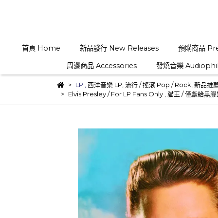
首頁 Home
新品發行 New Releases
預購商品 Pre
周邊商品 Accessories
發燒音樂 Audiophi
LP
,
西洋音樂 LP
,
流行 / 搖滾 Pop / Rock
,
新品推薦 L
Elvis Presley / For LP Fans Only , 貓王 / 僅獻給黑