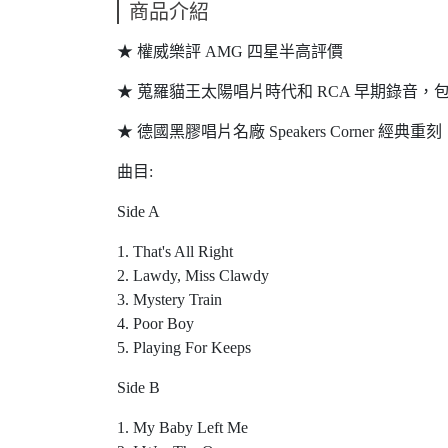
商品介紹
★ 權威樂評 AMG 四星半高評價
★ 蒐羅貓王太陽唱片時代和 RCA 早期錄音
★ 德國黑膠唱片名廠 Speakers Corner 經典重
曲目:
Side A
1. That's All Right
2. Lawdy, Miss Clawdy
3. Mystery Train
4. Poor Boy
5. Playing For Keeps
Side B
1. My Baby Left Me