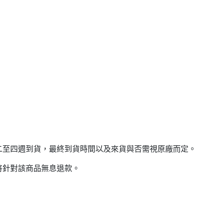
二至四週到貨，最終到貨時間以及來貨與否需視原廠而定。
將針對該商品無息退款。