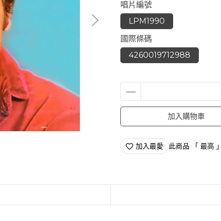
唱片編號
LPM1990
國際條碼
4260019712988
加入購物車
加入最愛
此商品 「 最高