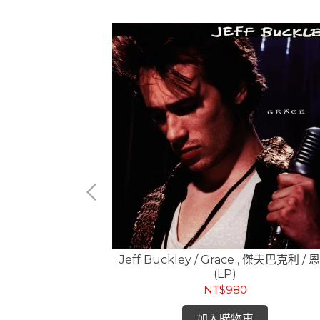
光 / 出發 (CD)
Jeff Buckley / Grace , 傑夫巴克利 / 
(LP)
NT$980
加入購物車