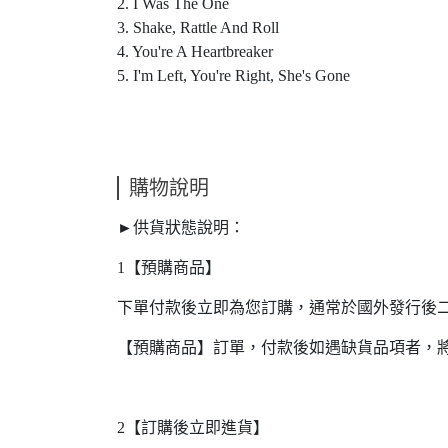
2. I Was The One
3. Shake, Rattle And Roll
4. You're A Heartbreaker
5. I'm Left, You're Right, She's Gone
購物說明
►供貨狀態說明：
1【預購商品】
下單付款後立即為您訂購，通常於國外發行後
【預購商品】訂單，付款後如遇缺貨品項者，
2【訂購後立即進貨】