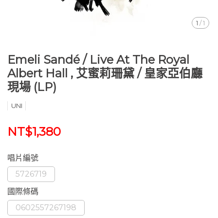
1
/
1
Emeli Sandé ‎/ Live At The Royal
Albert Hall , 艾蜜莉珊黛 / 皇家亞伯廳
現場 (LP)
UNI
NT$1,380
唱片編號
5726719
國際條碼
0602557267198