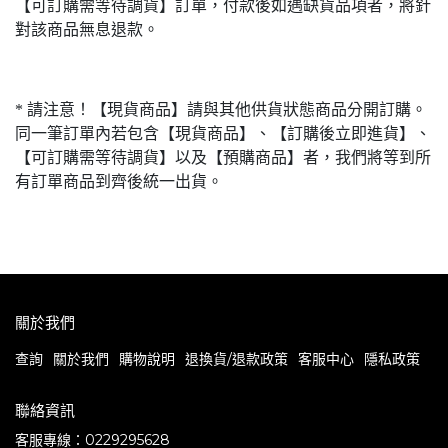
【可訂購需等待調貨】訂單，付款後如遇缺貨品項者，將針
對該商品無息退款。
* 請注意！【現貨商品】請與其他供貨狀態商品分開訂購。
同一筆訂單內若包含【現貨商品】、【訂購後立即進貨】、
【可訂購需等待調貨】以及【預購商品】者，我們將等到所
有訂單商品到齊後統一出貨。
關於我們
查詢
關於我們
購物說明
退換貨/退款政策
客服中心
隱私政策
聯絡資訊
客服專線：0229295628