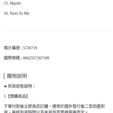
15. Maybe
16. Next To Me
唱片編號 : 5726719
國際條碼 : 0602557267198
購物說明
►供貨狀態說明：
1【預購商品】
下單付款後立即為您訂購，通常於國外發行後二至四週到
貨，最終到貨時間以及來貨與否需視原廠而定。