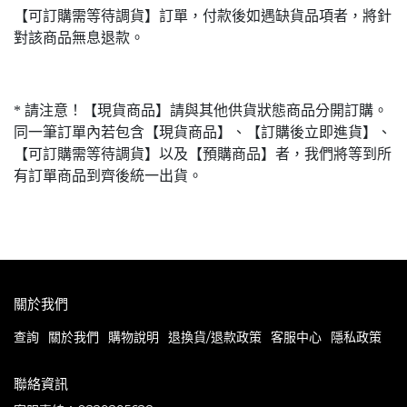
【可訂購需等待調貨】訂單，付款後如遇缺貨品項者，將針
對該商品無息退款。
* 請注意！【現貨商品】請與其他供貨狀態商品分開訂購。
同一筆訂單內若包含【現貨商品】、【訂購後立即進貨】、
【可訂購需等待調貨】以及【預購商品】者，我們將等到所
有訂單商品到齊後統一出貨。
關於我們
查詢
關於我們
購物說明
退換貨/退款政策
客服中心
隱私政策
聯絡資訊