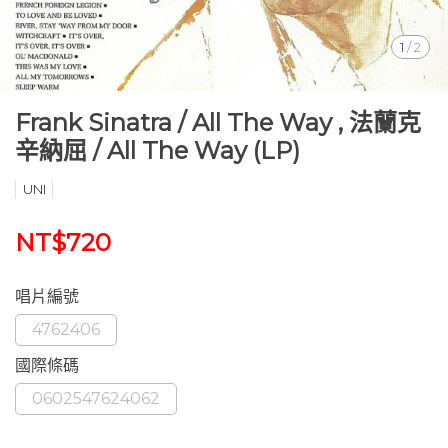
1
/
2
Frank Sinatra ‎/ All The Way , 法蘭克
辛納屈 / All The Way (LP)
UNI
NT$720
唱片編號
4762406
國際條碼
0602547624062