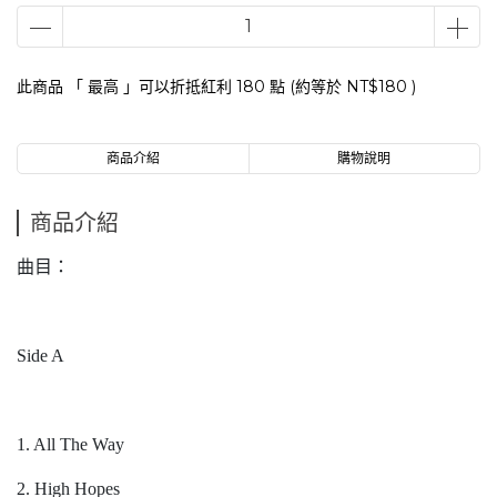
此商品 「 最高 」可以折抵紅利
180
點 (約等於
NT$180
)
商品介紹
購物說明
商品介紹
曲目：
Side A
1. All The Way
2. High Hopes