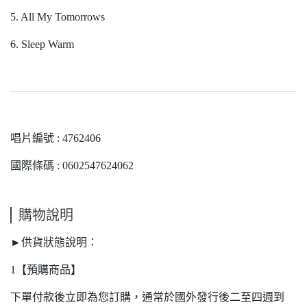
5. All My Tomorrows
6. Sleep Warm
唱片編號 : 4762406
國際條碼 : 0602547624062
購物說明
►供貨狀態說明：
1【預購商品】
下單付款後立即為您訂購，通常於國外發行後二至四週到