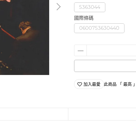
5363044
國際條碼
0600753630440
加入最愛
此商品 「 最高