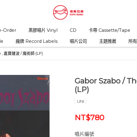
-Order
黑膠唱片 Vinyl
CD
卡帶 Cassette/Tape
le
廠牌 Record Labels
唱片公司
主題推薦
所有商
re , 嘉寶薩波 / 魔術師 (LP)
Gabor Szabo ‎/ 
(LP)
UNI
NT$780
唱片編號