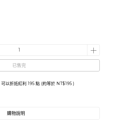
已售完
 」可以折抵紅利
195
點 (約等於
NT$195
)
購物說明