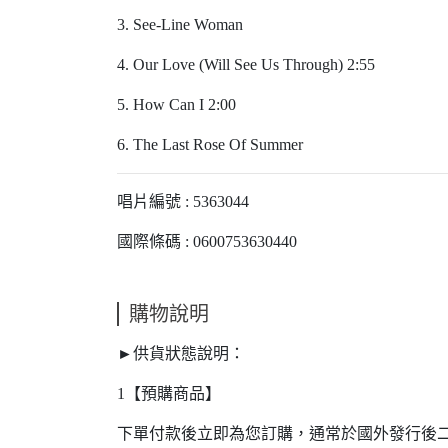
3. See-Line Woman
4. Our Love (Will See Us Through) 2:55
5. How Can I 2:00
6. The Last Rose Of Summer
唱片編號 : 5363044
國際條碼 : 0600753630440
購物說明
►供貨狀態說明：
1【預購商品】
下單付款後立即為您訂購，通常於國外發行後