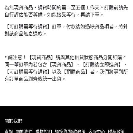
為無現貨商品，調貨時間約需二至五個工作天。訂購前請先
自行評估能否等候，如能接受等待，再請下單。
【可訂購需等待調貨】訂單，付款後如遇缺貨品項者，將針
對該商品無息退款。
* 請注意！【現貨商品】請與其他供貨狀態商品分開訂購。
同一筆訂單內若包含【現貨商品】、【訂購後立即進貨】、
【可訂購需等待調貨】以及【預購商品】者，我們將等到所
有訂單商品到齊後統一出貨。
關於我們
查詢
關於我們
購物說明
退換貨/退款政策
客服中心
隱私政策