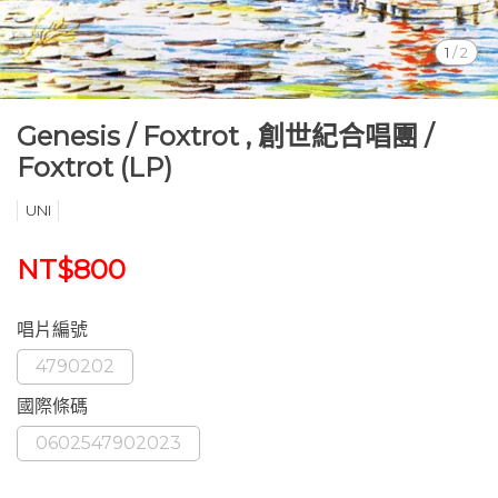
1
/
2
Genesis ‎/ Foxtrot , 創世紀合唱團 /
Foxtrot (LP)
UNI
NT$800
唱片編號
4790202
國際條碼
0602547902023