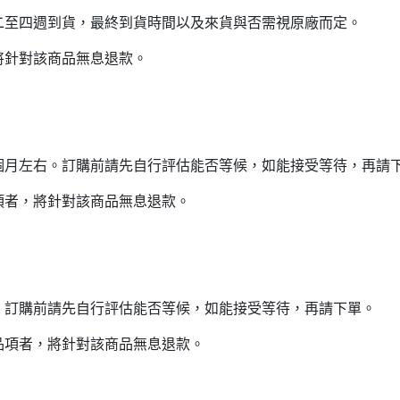
二至四週到貨，最終到貨時間以及來貨與否需視原廠而定。
將針對該商品無息退款。
個月左右。訂購前請先自行評估能否等候，如能接受等待，再請
項者，將針對該商品無息退款。
。訂購前請先自行評估能否等候，如能接受等待，再請下單。
品項者，將針對該商品無息退款。