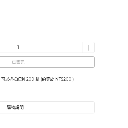
已售完
 」可以折抵紅利
200
點 (約等於
NT$200
)
購物說明