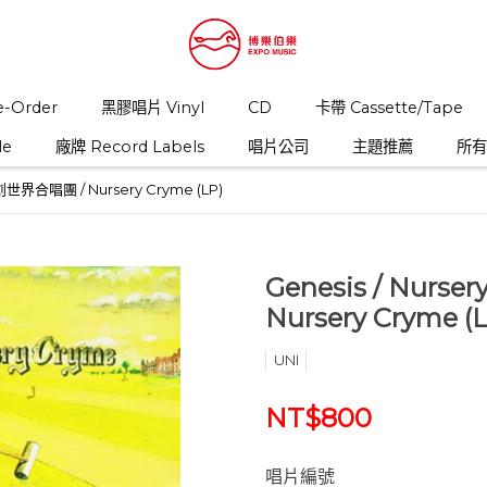
-Order
黑膠唱片 Vinyl
CD
卡帶 Cassette/Tape
le
廠牌 Record Labels
唱片公司
主題推薦
所有商
 , 創世界合唱團 / Nursery Cryme (LP)
Genesis ‎/ Nurs
Nursery Cryme (
UNI
NT$800
唱片編號