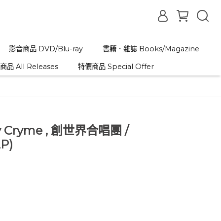
影音商品 DVD/Blu-ray
書籍．雜誌 Books/Magazine
品 All Releases
特價商品 Special Offer
ery Cryme , 創世界合唱團 /
LP)