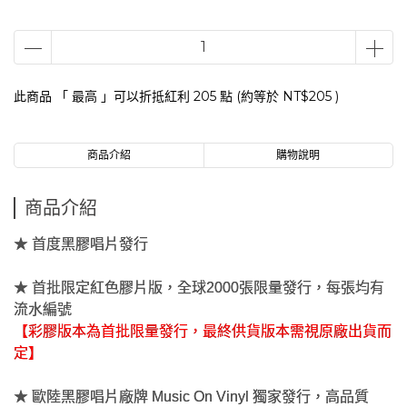
此商品 「 最高 」可以折抵紅利
205
點 (約等於
NT$205
)
商品介紹
購物說明
商品介紹
★ 首度黑膠唱片發行
★ 首批限定紅色膠片版，全球2000張限量發行，每張均有
流水編號
【彩膠版本為首批限量發行，最終供貨版本需視原廠出貨而
定】
★ 歐陸黑膠唱片廠牌 Music On Vinyl 獨家發行，高品質