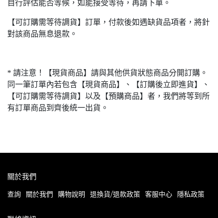
自行評估能否等候，如能接受等待，再請下單。
【可訂購需等待調貨】訂單，付款後如遇缺貨品項者，將針
對該商品無息退款。
* 請注意！【現貨商品】請與其他供貨狀態商品分開訂購。
同一筆訂單內若包含【現貨商品】、【訂購後立即進貨】、
【可訂購需等待調貨】以及【預購商品】者，我們將等到所
有訂單商品到齊後統一出貨。
關於我們
查詢
關於我們
購物說明
退換貨/退款政策
客服中心
隱私政策