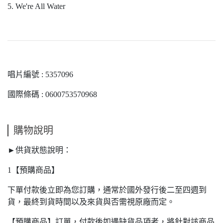
5. We're All Water
唱片編號 : 5357096
國際條碼 : 0600753570968
購物說明
►供貨狀態說明：
1【預購商品】
下單付款後立即為您訂購，通常於國外發行後二至四週到
貨，最終到貨時間以及來貨與否需視原廠而定。
【預購商品】訂單，付款後如遇缺貨品項者，將針對該商品