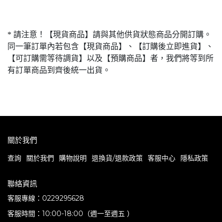
* 請注意！【現貨商品】請與其他供貨狀態商品分開訂購。
同一筆訂單內若包含【現貨商品】、【訂購後立即進貨】、
【可訂購需等待調貨】以及【預購商品】者，我們將等到所
有訂單商品到齊後統一出貨。
關於我們
查詢
關於我們
購物說明
退換貨/退款政策
客服中心
隱私政策
聯絡資訊
客服專線：0229295628
客服時間：10:00-18:00（週一至週五 ）