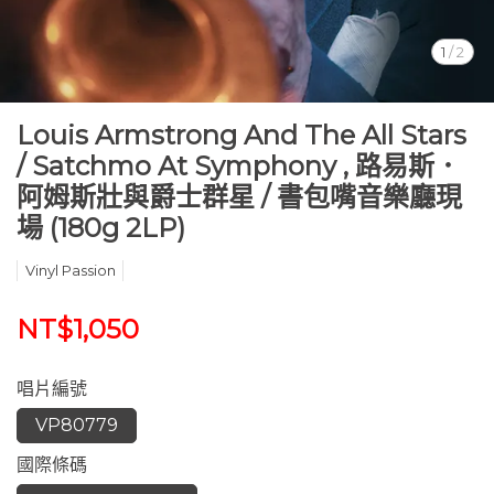
1
/
2
Louis Armstrong And The All Stars
/ Satchmo At Symphony , 路易斯．
阿姆斯壯與爵士群星 / 書包嘴音樂廳現
場 (180g 2LP)
Vinyl Passion
NT$1,050
唱片編號
VP80779
國際條碼