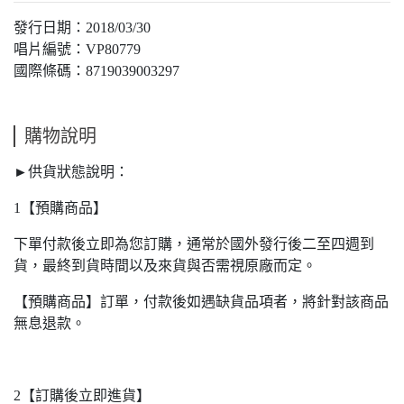
發行日期：2018/03/30
唱片編號：VP80779
國際條碼：8719039003297
購物說明
►供貨狀態說明：
1【預購商品】
下單付款後立即為您訂購，通常於國外發行後二至四週到
貨，最終到貨時間以及來貨與否需視原廠而定。
【預購商品】訂單，付款後如遇缺貨品項者，將針對該商品
無息退款。
2【訂購後立即進貨】