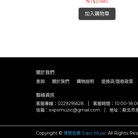
林廣播公司錄音室錄音 (180g mono 
NT$3,480
樂團 (LP)
加入購物車
關於我們
查詢
關於我們
購物說明
退換貨/退款政策
聯絡資訊
客服專線：0229295628
客服時間：10:00-18
信箱：expomuzic@gmail.com
地址：新北市永
Copyright ©
博樂伯樂 Expo Music
All Rights Res