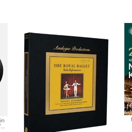
in
 柏
Ph