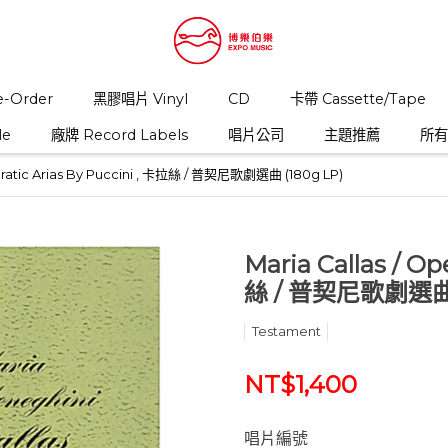
-Order
黑膠唱片 Vinyl
CD
卡帶 Cassette/Tape
le
廠牌 Record Labels
唱片公司
主題推薦
所有商
Operatic Arias By Puccini , 卡拉絲 / 普契尼歌劇選曲 (180g LP)
Maria Callas ‎/ O
絲 / 普契尼歌劇選曲 (
Testament
NT$1,400
唱片編號