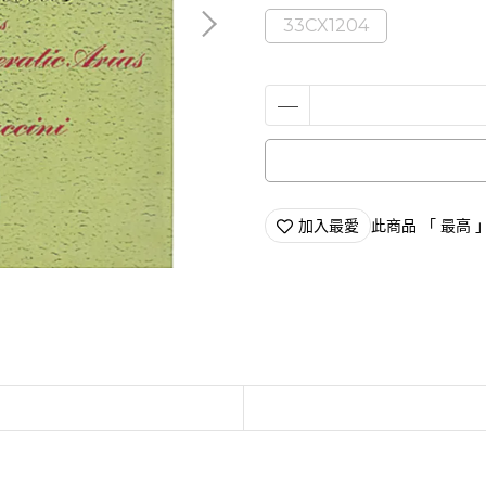
33CX1204
加入最愛
此商品 「 最高