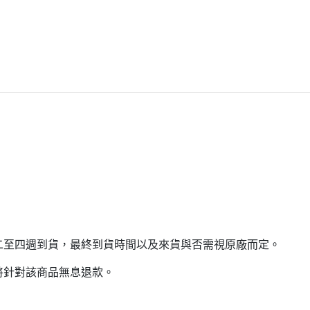
二至四週到貨，最終到貨時間以及來貨與否需視原廠而定。
將針對該商品無息退款。