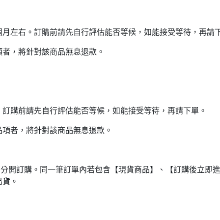
個月左右。訂購前請先自行評估能否等候，如能接受等待，再請
項者，將針對該商品無息退款。
。訂購前請先自行評估能否等候，如能接受等待，再請下單。
品項者，將針對該商品無息退款。
品分開訂購。同一筆訂單內若包含【現貨商品】、【訂購後立即
出貨。