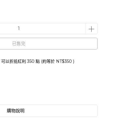
已售完
 」可以折抵紅利
350
點 (約等於
NT$350
)
購物說明