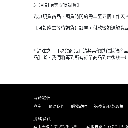
3【可訂購需等待調貨】
為無現貨商品，調貨時間約需二至五個工作天
【可訂購需等待調貨】訂單，付款後如遇缺貨
* 請注意！【現貨商品】請與其他供貨狀態商
品】者，我們將等到所有訂單商品到齊後統一
關於我們
查詢
關於我們
購物說明
退換貨/退款政策
聯絡資訊
客服專線：0229295628
客服時間：10:00-18