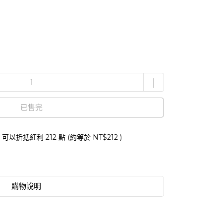
已售完
 」可以折抵紅利
212
點 (約等於
NT$212
)
購物說明