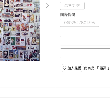
4780139
國際條碼
0602547801395
加入最愛
此商品 「 最高