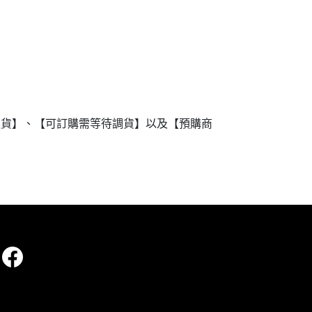
進貨】、【可訂購需等待調貨】以及【預購商