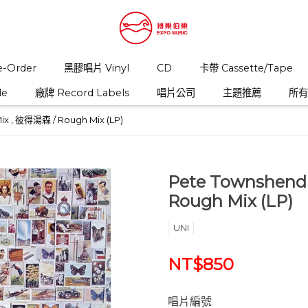
-Order
黑膠唱片 Vinyl
CD
卡帶 Cassette/Tape
le
廠牌 Record Labels
唱片公司
主題推薦
所有商
ix , 彼得湯森 / Rough Mix (LP)
Pete Townshend 
Rough Mix (LP)
UNI
NT$850
唱片編號