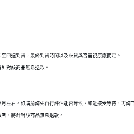
二至四週到貨，最終到貨時間以及來貨與否需視原廠而定。
將針對該商品無息退款。
個月左右。訂購前請先自行評估能否等候，如能接受等待，再請
項者，將針對該商品無息退款。