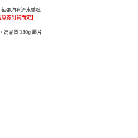
，每張均有流水編號
視原廠出貨而定】
行，高品質 180g 壓片