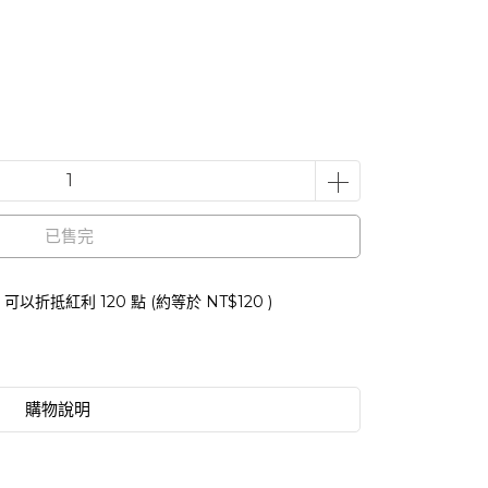
已售完
 」可以折抵紅利
120
點 (約等於
NT$120
)
購物說明