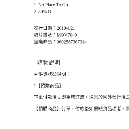
1. No Place To Go
2. 80% O
發行日期：2018/4/21
唱片編號：MOV7049
國際條碼：0602567367314
購物說明
►供貨狀態說明：
1【預購商品】
下單付款後立即為您訂購，通常於國外發行後
【預購商品】訂單，付款後如遇缺貨品項者，