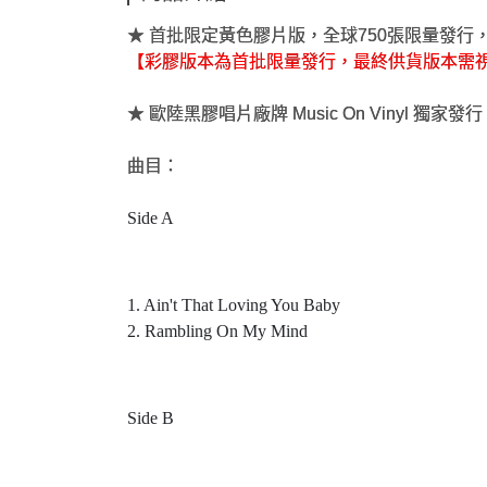
★ 首批限定黃色膠片版，全球750張限量發行
【彩膠版本為首批限量發行，最終供貨版本需
★ 歐陸黑膠唱片廠牌 Music On Vinyl 獨家發
曲目：
Side A
1. Ain't That Loving You Baby
2. Rambling On My Mind
Side B