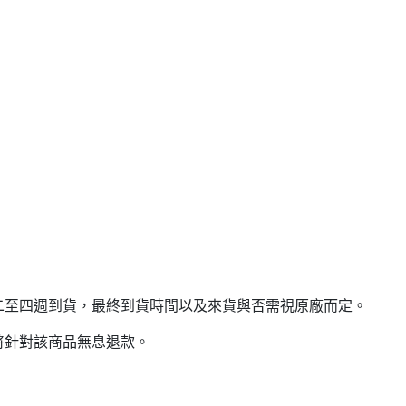
二至四週到貨，最終到貨時間以及來貨與否需視原廠而定。
將針對該商品無息退款。