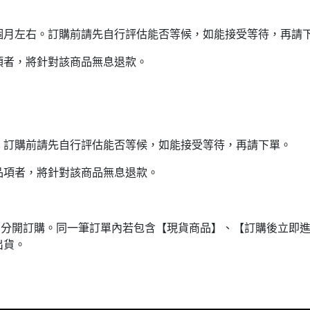
個月左右。訂購前請先自行評估能否等候，如能接受等待，再請
項者，將針對該商品無息退款。
。訂購前請先自行評估能否等候，如能接受等待，再請下單。
品項者，將針對該商品無息退款。
品分開訂購。同一筆訂單內若包含【現貨商品】、【訂購後立即
出貨。