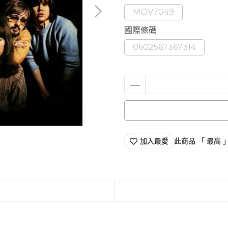
MOV7049
國際條碼
0602567367314
加入最愛
此商品 「 最高