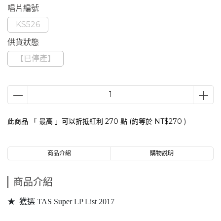
唱片編號
KS526
供貨狀態
【已停產】
此商品 「 最高 」可以折抵紅利
270
點 (約等於
NT$270
)
商品介紹
購物說明
商品介紹
★ 獲選 TAS Super LP List 2017