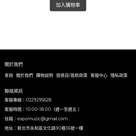
加入購物車
T
E
G
關於我們
查詢
關於我們
購物說明
退換貨/退款政策
客服中心
隱私政策
聯絡資訊
客服專線：0229295628
客服時間：10:00-18:00（週一至週五 ）
信箱：expomuzic@gmail.com
地址：新北市永和區文化路90巷36號一樓