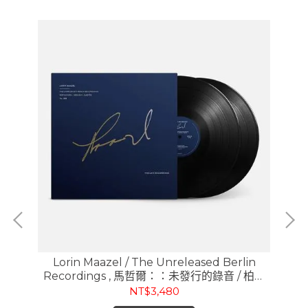
(v)
Lorin Maazel / The Unreleased Berlin
Recordings , 馬哲爾：：未發行的錄音 / 柏林
室內
廣播公司錄音室錄音 (180g mono 2LP)
NT$3,480