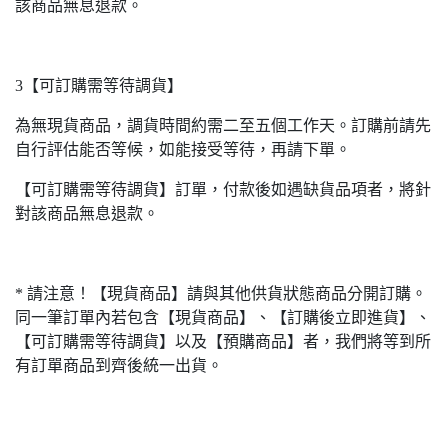
該商品無息退款。
3【可訂購需等待調貨】
為無現貨商品，調貨時間約需二至五個工作天。訂購前請先
自行評估能否等候，如能接受等待，再請下單。
【可訂購需等待調貨】訂單，付款後如遇缺貨品項者，將針
對該商品無息退款。
* 請注意！【現貨商品】請與其他供貨狀態商品分開訂購。
同一筆訂單內若包含【現貨商品】、【訂購後立即進貨】、
【可訂購需等待調貨】以及【預購商品】者，我們將等到所
有訂單商品到齊後統一出貨。