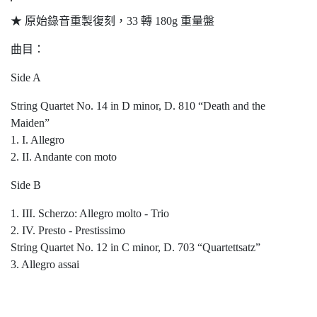
★ 原始錄音重製復刻，33 轉 180g 重量盤
曲目：
Side A
String Quartet No. 14 in D minor, D. 810 “Death and the
Maiden”
1. I. Allegro
2. II. Andante con moto
Side B
1. III. Scherzo: Allegro molto - Trio
2. IV. Presto - Prestissimo
String Quartet No. 12 in C minor, D. 703 “Quartettsatz”
3. Allegro assai