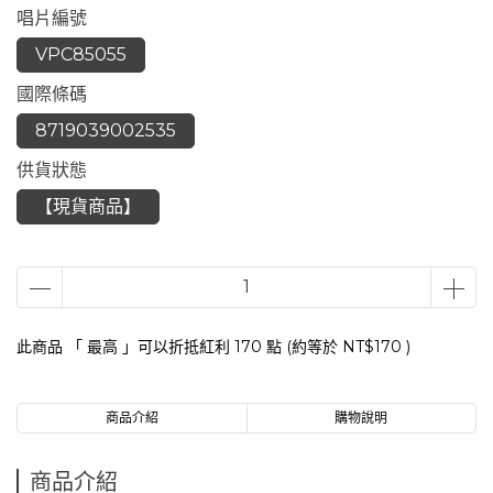
唱片編號
VPC85055
國際條碼
8719039002535
供貨狀態
【現貨商品】
此商品 「 最高 」可以折抵紅利
170
點 (約等於
NT$170
)
商品介紹
購物說明
商品介紹