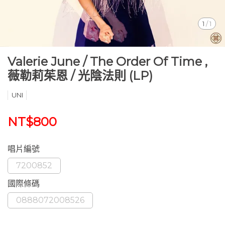
1
/
1
Valerie June ‎/ The Order Of Time ,
薇勒莉茱恩 / 光陰法則 (LP)
UNI
NT$800
唱片編號
7200852
國際條碼
0888072008526