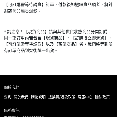
【可訂購需等待調貨】訂單，付款後如遇缺貨品項者，將針
對該商品無息退款。
* 請注意！【現貨商品】請與其他供貨狀態商品分開訂購。
同一筆訂單內若包含【現貨商品】、【訂購後立即進貨】、
【可訂購需等待調貨】以及【預購商品】者，我們將等到所
有訂單商品到齊後統一出貨。
關於我們
查詢
關於我們
購物說明
退換貨/退款政策
客服中心
隱私政策
聯絡資訊