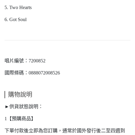
5. Two Hearts
6. Got Soul
唱片編號：7200852
國際條碼：0888072008526
購物說明
►供貨狀態說明：
1【預購商品】
下單付款後立即為您訂購，通常於國外發行後二至四週到