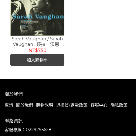
Sarah Vaughan ‎/ Sarah
Vaughan , 莎拉．沃恩 /
同名專輯 (180g 限量彩膠
NT$750
LP)
加入購物車
關於我們
查詢
關於我們
購物說明
退換貨/退款政策
客服中心
隱私政策
聯絡資訊
客服專線：0229295628