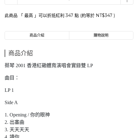
此商品 「 最高 」可以折抵紅利
347
點 (約等於
NT$347
)
商品介紹
購物說明
商品介紹
蔡琴 2001 香港紅磡體育演唱會實錄雙 LP
曲目：
LP 1
Side A
1. Opening / 你的眼神
2. 出塞曲
3. 天天天天
4. 讀你