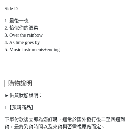
Side D
1. 最後一夜
2. 恰似你的溫柔
3. Over the rainbow
4. As time goes by
5. Music instruments+ending
購物說明
►供貨狀態說明：
1【預購商品】
下單付款後立即為您訂購，通常於國外發行後二至四週到
貨，最終到貨時間以及來貨與否需視原廠而定。