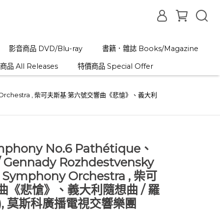
影音商品 DVD/Blu-ray
書籍．雜誌 Books/Magazine
品 All Releases
特價商品 Special Offer
 Symphony Orchestra , 柴可夫斯基:第六號交響曲《悲愴》、義大利
ymphony No.6 Pathétique、
n / Gennady Rozhdestvensky
V Symphony Orchestra , 柴可
曲《悲愴》、義大利隨想曲 / 羅
), 莫斯科廣播電視交響樂團