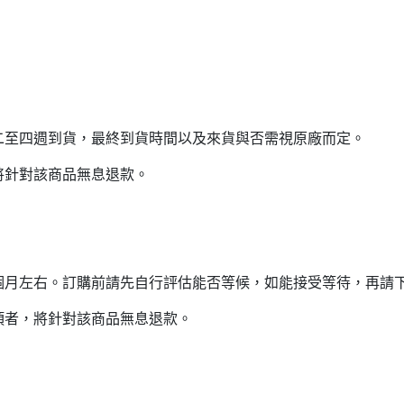
二至四週到貨，最終到貨時間以及來貨與否需視原廠而定。
將針對該商品無息退款。
個月左右。訂購前請先自行評估能否等候，如能接受等待，再請
項者，將針對該商品無息退款。