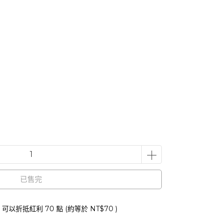
已售完
 」可以折抵紅利
70
點 (約等於
NT$70
)