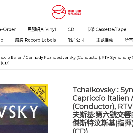
-Order
黑膠唱片 Vinyl
CD
卡帶 Cassette/Tape
le
廠牌 Record Labels
唱片公司
主題推薦
所有商
apriccio Italien / Gennady Rozhdestvensky (Conductor), RTV
(CD)
Tchaikovsky : S
Capriccio Italie
(Conductor), RT
夫斯基:第六號交響
傑斯特汶斯基(指揮
(CD)