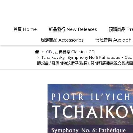
首頁 Home
新品發行 New Releases
預購商品 Pre
周邊商品 Accessories
發燒音樂 Audiophi
CD
,
古典音樂 Classical CD
Tchaikovsky : Symphony No.6 Pathétique、C
隨想曲 / 羅傑斯特汶斯基(指揮), 莫斯科廣播電視交響樂團 