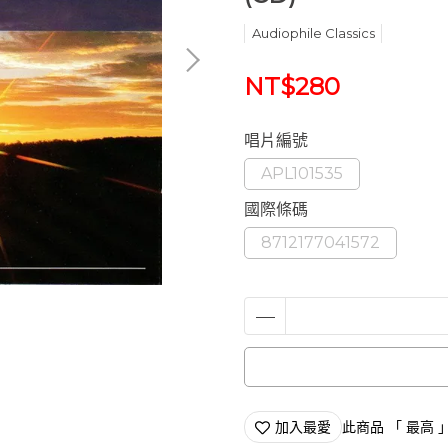
Audiophile Classics
NT$280
唱片編號
APL101535
國際條碼
8712177041572
加入最愛
此商品 「 最高