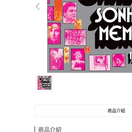
商品介紹
商品介紹