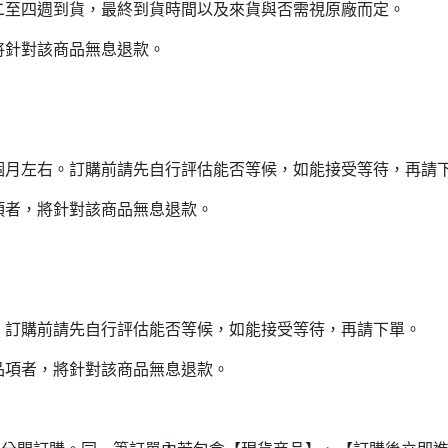
二至四週到貨，最終到貨時間以及來貨與否需視原廠而定。
將針對該商品無息退款。
個月左右。訂購前請先自行評估能否等候，如能接受等待，再請
項者，將針對該商品無息退款。
。訂購前請先自行評估能否等候，如能接受等待，再請下單。
品項者，將針對該商品無息退款。