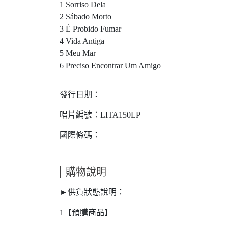
1 Sorriso Dela
2 Sábado Morto
3 É Probido Fumar
4 Vida Antiga
5 Meu Mar
6 Preciso Encontrar Um Amigo
發行日期：
唱片編號：LITA150LP
國際條碼：
購物說明
►供貨狀態說明：
1【預購商品】