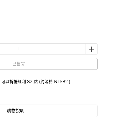
已售完
 」可以折抵紅利
82
點 (約等於
NT$82
)
購物說明