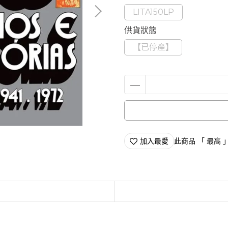
LITA150LP
供貨狀態
【已停產】
加入最愛
此商品 「 最高