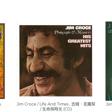
Jim Croce / Life And Times , 吉姆．克羅契
n
Ji
/ 生命與時光 (CD)