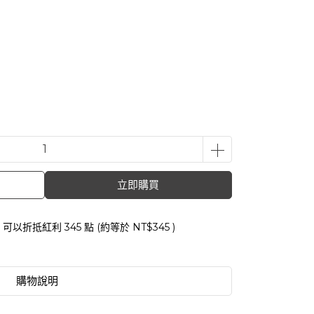
立即購買
 」可以折抵紅利
345
點 (約等於
NT$345
)
購物說明