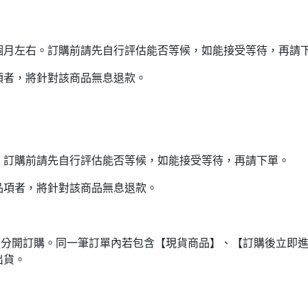
個月左右。訂購前請先自行評估能否等候，如能接受等待，再請
項者，將針對該商品無息退款。
。訂購前請先自行評估能否等候，如能接受等待，再請下單。
品項者，將針對該商品無息退款。
品分開訂購。同一筆訂單內若包含【現貨商品】、【訂購後立即
出貨。