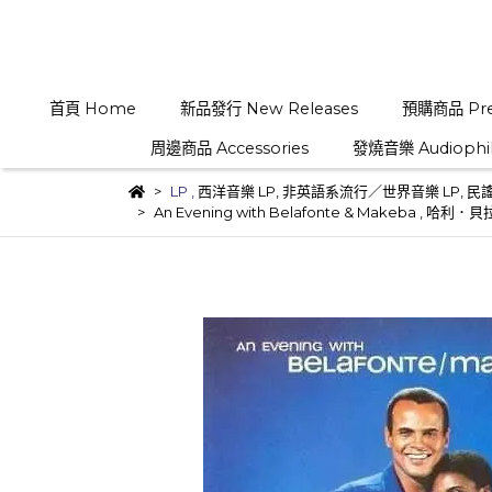
首頁 Home
新品發行 New Releases
預購商品 Pre
周邊商品 Accessories
發燒音樂 Audiophi
LP
,
西洋音樂 LP
,
非英語系流行／世界音樂 LP
,
民謠
An Evening with Belafonte & Makeba 