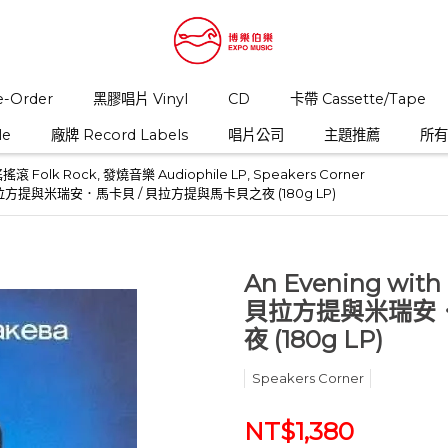
-Order
黑膠唱片 Vinyl
CD
卡帶 Cassette/Tape
le
廠牌 Record Labels
唱片公司
主題推薦
所有商
搖滾 Folk Rock
,
發燒音樂 Audiophile LP
,
Speakers Corner
, 哈利．貝拉方提與米瑞安．馬卡貝 / 貝拉方提與馬卡貝之夜 (180g LP)
An Evening with
貝拉方提與米瑞安．
夜 (180g LP)
Speakers Corner
NT$1,380