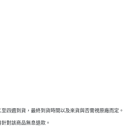
二至四週到貨，最終到貨時間以及來貨與否需視原廠而定。
將針對該商品無息退款。