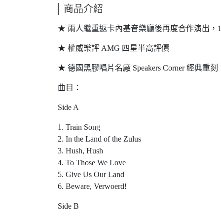
商品介紹
★ 兩人繼重返卡內基音樂廳後再度合作演出，1
★ 權威樂評 AMG 四星半高評價
★ 德國黑膠唱片名廠 Speakers Corner 經典重
曲目：
Side A
1. Train Song
2. In the Land of the Zulus
3. Hush, Hush
4. To Those We Love
5. Give Us Our Land
6. Beware, Verwoerd!
Side B