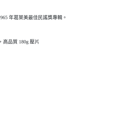
965 年葛萊美最佳民謠獎專輯。
刻，高品質 180g 壓片