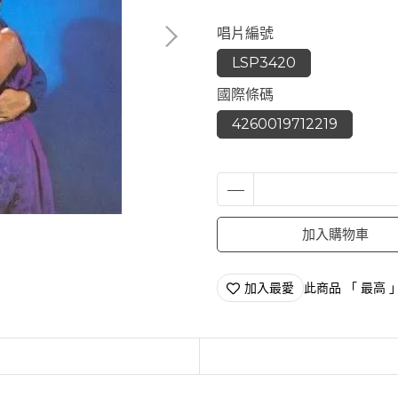
唱片編號
LSP3420
國際條碼
4260019712219
加入購物車
加入最愛
此商品 「 最高