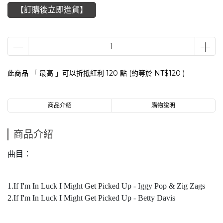
【訂購後立即進貨】
此商品 「 最高 」可以折抵紅利
120
點 (約等於
NT$120
)
商品介紹
購物說明
商品介紹
曲目：
1.If I'm In Luck I Might Get Picked Up - Iggy Pop & Zig Zags
2.If I'm In Luck I Might Get Picked Up - Betty Davis