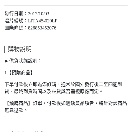
發行日期：2012/10/03
唱片編號：LITA45-020LP
國際條碼：826853452076
購物說明
►供貨狀態說明：
1【預購商品】
下單付款後立即為您訂購，通常於國外發行後二至四週到
貨，最終到貨時間以及來貨與否需視原廠而定。
【預購商品】訂單，付款後如遇缺貨品項者，將針對該商品
無息退款。