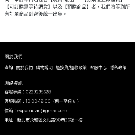
【可訂購需等待調貨】以及【預購商品】者，我們將等到所
有訂單商品到齊後統一出貨。
關於我們
查詢
關於我們
購物說明
退換貨/退款政策
客服中心
隱私政策
聯絡資訊
客服專線：0229295628
客服時間：10:00-18:00（週一至週五 ）
信箱：expomuzic@gmail.com
地址：新北市永和區文化路90巷36號一樓