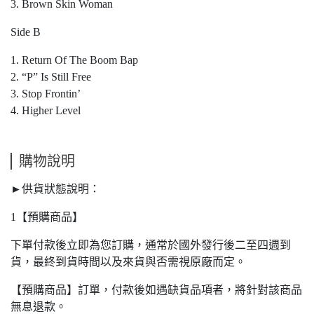
3. Brown Skin Woman
Side B
1. Return Of The Boom Bap
2. “P” Is Still Free
3. Stop Frontin’
4. Higher Level
購物說明
►供貨狀態說明：
1【預購商品】
下單付款後立即為您訂購，通常於國外發行後二至四週到
貨，最終到貨時間以及來貨與否需視原廠而定。
【預購商品】訂單，付款後如遇缺貨品項者，將針對該商品
無息退款。