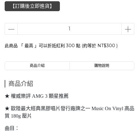
【訂購後立即進貨】
此商品 「 最高 」可以折抵紅利
300
點 (約等於
NT$300
)
商品介紹
購物說明
商品介紹
★ 權威樂評 AMG 3 顆星推薦
★ 歐陸最大經典黑膠唱片發行廠牌之一 Music On Vinyl 高品
質 180g 壓片
曲目：