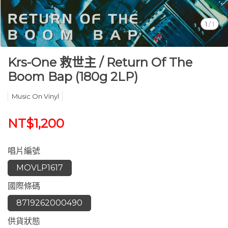
1
/
1
Krs-One 救世主 / Return Of The
Boom Bap (180g 2LP)
Music On Vinyl
NT$1,200
唱片編號
MOVLP1617
國際條碼
8719262000490
供貨狀態