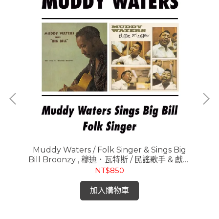
he
Muddy Waters / Folk Singer & Sings Big
Et
 20
Bill Broonzy , 穆迪．瓦特斯 / 民謠歌手 & 獻唱
傳奇藍調大師 Big Bill 金曲 (CD)
NT$850
加入購物車