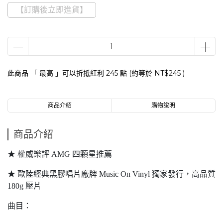
【訂購後立即進貨】
此商品 「 最高 」可以折抵紅利
245
點 (約等於
NT$245
)
商品介紹
購物說明
商品介紹
★ 權威樂評 AMG 四顆星推薦
★ 歐陸經典黑膠唱片廠牌 Music On Vinyl 獨家發行，高品質
180g 壓片
曲目：