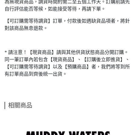
為無現貨商品，調貨時間約需二至五個工作天。訂購前請先
自行評估能否等候，如能接受等待，再請下單。
【可訂購需等待調貨】訂單，付款後如遇缺貨品項者，將針
對該商品無息退款。
* 請注意！【現貨商品】請與其他供貨狀態商品分開訂購。
同一筆訂單內若包含【現貨商品】、【訂購後立即進貨】、
【可訂購需等待調貨】以及【預購商品】者，我們將等到所
有訂單商品到齊後統一出貨。
相關商品