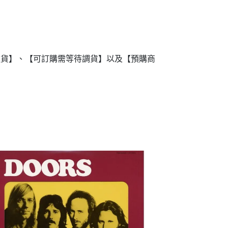
進貨】、【可訂購需等待調貨】以及【預購商