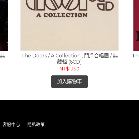
恩典
The Doors / A Collection , 門戶合唱團 / 典
Th
藏輯 (6CD)
NT$1,150
加入購物車
客服中心
隱私政策