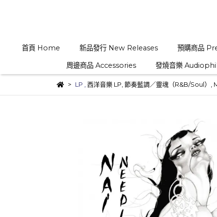
首頁 Home
新品發行 New Releases
預購商品 Pre
周邊商品 Accessories
發燒音樂 Audiophi
LP
,
西洋音樂 LP
,
節奏藍調／靈魂（R&B/Soul）
,
M