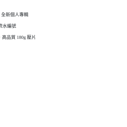
 Palm 全新個人專輯
有流水編號
，高品質 180g 壓片