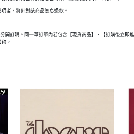
品項者，將針對該商品無息退款。
品分開訂購。同一筆訂單內若包含【現貨商品】、【訂購後立即
出貨。