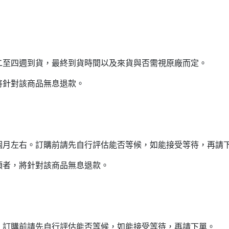
二至四週到貨，最終到貨時間以及來貨與否需視原廠而定。
將針對該商品無息退款。
個月左右。訂購前請先自行評估能否等候，如能接受等待，再請
項者，將針對該商品無息退款。
。訂購前請先自行評估能否等候，如能接受等待，再請下單。