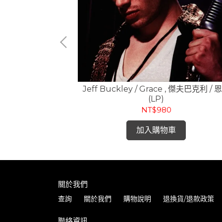
光 / 出發 (CD)
Jeff Buckley / Grace , 傑夫巴克利 / 
(LP)
NT$980
加入購物車
關於我們
查詢
關於我們
購物說明
退換貨/退款政策
聯絡資訊