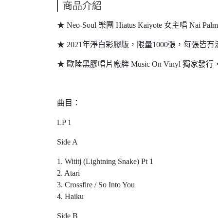
商品介紹
★ Neo-Soul 樂團 Hiatus Kaiyote 女主唱 Nai
★ 2021年淨白彩膠版，限量1000張，每張皆
★ 歐陸黑膠唱片廠牌 Music On Vinyl 獨家發行
曲目：
LP 1
Side A
1. Wititj (Lightning Snake) Pt 1
2. Atari
3. Crossfire / So Into You
4. Haiku
Side B