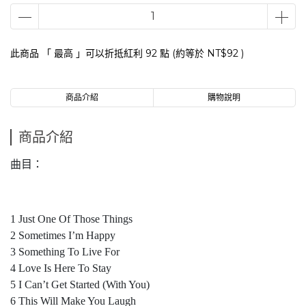
此商品 「 最高 」可以折抵紅利
92
點 (約等於
NT$92
)
商品介紹
購物說明
商品介紹
曲目：
1 Just One Of Those Things
2 Sometimes I’m Happy
3 Something To Live For
4 Love Is Here To Stay
5 I Can’t Get Started (With You)
6 This Will Make You Laugh