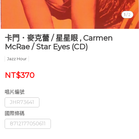
1
/
2
卡門．麥克蕾 / 星星眼 , Carmen
McRae / Star Eyes (CD)
Jazz Hour
NT$370
唱片編號
JHR73641
國際條碼
8712177050611