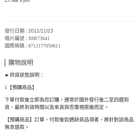
25 Star Eyes
發行日期 : 2011/11/23
唱片編號 :
JHR73641
國際條碼 :
8712177050611
購物說明
►供貨狀態說明：
1【預購商品】
下單付款後立即為您訂購，通常於國外發行後二至四週到
貨，最終到貨時間以及來貨與否需視原廠而定。
【預購商品】訂單，付款後如遇缺貨品項者，將針對該商品
無息退款。