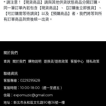
* 請注意！【現貨商品】請與其他供貨狀態商品分開訂購。
同一筆訂單內若包含【現貨商品】、【訂購後立即進貨】、
【可訂購需等待調貨】以及【預購商品】者，我們將等到所
有訂單商品到齊後統一出貨。
關於我們
查詢
關於我們
購物說明
退換貨/退款政策
客服中心
隱私政策
聯絡資訊
客服專線：0229295628
客服時間：10:00-18:00（週一至週五 ）
信箱：expomuzic@gmail.com
地址：新北市永和區文化路90巷36號一樓