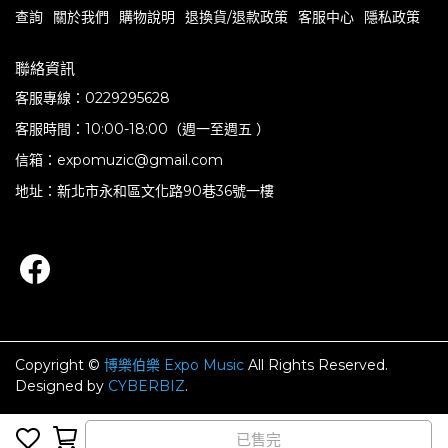
查詢
關於我們
購物說明
退換貨/退款政策
客服中心
隱私政策
聯絡資訊
客服專線：0229295628
客服時間：10:00-18:00（週一至週五 ）
信箱：expomuzic@gmail.com
地址：新北市永和區文化路90巷36號一樓
Copyright ©
博樂伯樂 Expo Music
All Rights Reserved.
Designed by
CYBERBIZ
.
完成
取消
已售完