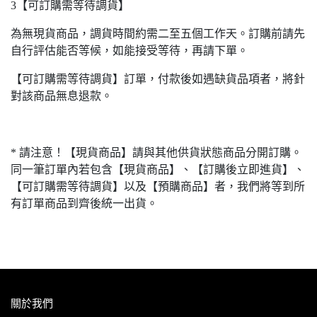
3【可訂購需等待調貨】
為無現貨商品，調貨時間約需二至五個工作天。訂購前請先
自行評估能否等候，如能接受等待，再請下單。
【可訂購需等待調貨】訂單，付款後如遇缺貨品項者，將針
對該商品無息退款。
* 請注意！【現貨商品】請與其他供貨狀態商品分開訂購。
同一筆訂單內若包含【現貨商品】、【訂購後立即進貨】、
【可訂購需等待調貨】以及【預購商品】者，我們將等到所
有訂單商品到齊後統一出貨。
關於我們