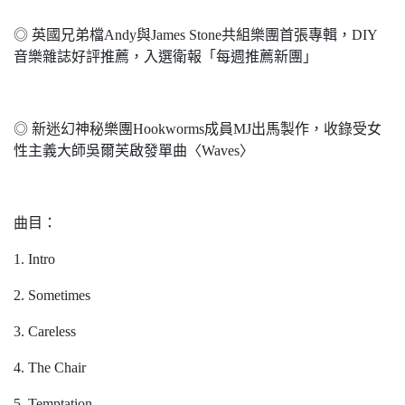
◎ 英國兄弟檔Andy與James Stone共組樂團首張專輯，DIY
音樂雜誌好評推薦，入選衛報「每週推薦新團」
◎ 新迷幻神秘樂團Hookworms成員MJ出馬製作，收錄受女
性主義大師吳爾芙啟發單曲〈Waves〉
曲目：
1. Intro
2. Sometimes
3. Careless
4. The Chair
5. Temptation