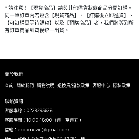
* 請注意！【現貨商品】請與其他供貨狀態商品分開訂購。
同一筆訂單內若包含【現貨商品】、【訂購後立即進貨】、
【可訂購需等待調貨】以及【預購商品】者，我們將等到所
有訂單商品到齊後統一出貨。
關於我們
查詢
關於我們
購物說明
退換貨/退款政策
客服中心
隱私政策
聯絡資訊
客服專線：0229295628
客服時間：10:00-18:00（週一至週五 ）
信箱：expomuzic@gmail.com