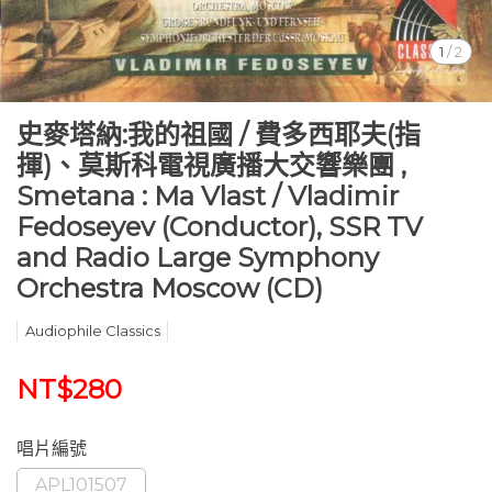
1
/
2
史麥塔納:我的祖國 / 費多西耶夫(指
揮)、莫斯科電視廣播大交響樂團 ,
Smetana : Ma Vlast / Vladimir
Fedoseyev (Conductor), SSR TV
and Radio Large Symphony
Orchestra Moscow (CD)
Audiophile Classics
NT$280
唱片編號
APL101507