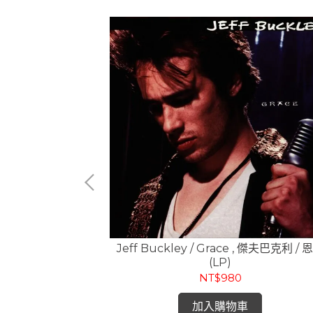
光 / 出發 (CD)
Jeff Buckley / Grace , 傑夫巴克利 / 
(LP)
NT$980
加入購物車