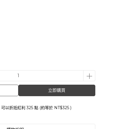
立即購買
 」可以折抵紅利
325
點 (約等於
NT$325
)