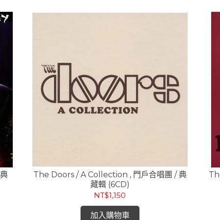
恩典
The Doors / A Collection , 門戶合唱團 / 典
Th
藏輯 (6CD)
NT$1,150
加入購物車