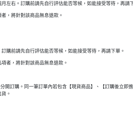
個月左右。訂購前請先自行評估能否等候，如能接受等待，再請
項者，將針對該商品無息退款。
。訂購前請先自行評估能否等候，如能接受等待，再請下單。
品項者，將針對該商品無息退款。
品分開訂購。同一筆訂單內若包含【現貨商品】、【訂購後立即
出貨。