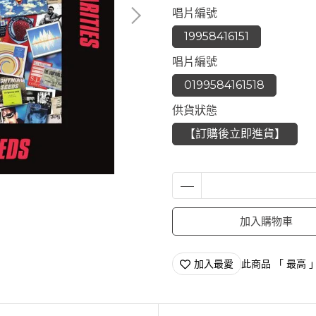
唱片編號
19958416151
唱片編號
0199584161518
供貨狀態
【訂購後立即進貨】
加入購物車
加入最愛
此商品 「 最高