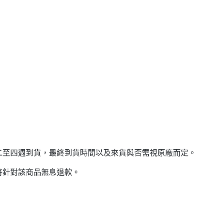
二至四週到貨，最終到貨時間以及來貨與否需視原廠而定。
將針對該商品無息退款。