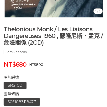
1
/
2
Thelonious Monk / Les Liaisons
Dangereuses 1960 , 瑟隆尼斯．孟克 /
危險關係 (2CD)
Sam Records
NT$680
NT$800
唱片編號
SRS1CD
國際條碼
5051083118477