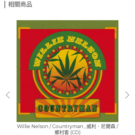
相關商品
t
Willie Nelson / Countryman , 威利．尼爾森 /
A
鄉村客 (CD)