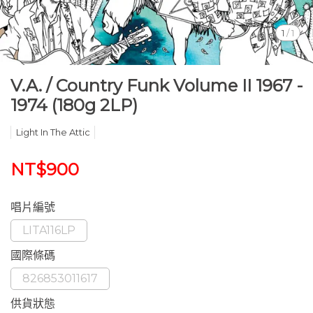
1
/
1
V.A. / Country Funk Volume II 1967 -
1974 (180g 2LP)
Light In The Attic
NT$900
唱片編號
LITA116LP
國際條碼
826853011617
供貨狀態