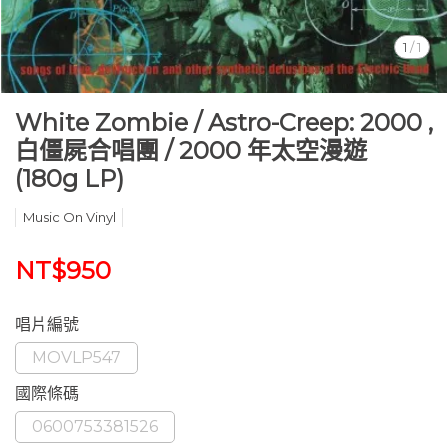
1
/
1
White Zombie / Astro-Creep: 2000 ,
白僵屍合唱團 / 2000 年太空漫遊
(180g LP)
Music On Vinyl
NT$950
唱片編號
MOVLP547
國際條碼
0600753381526