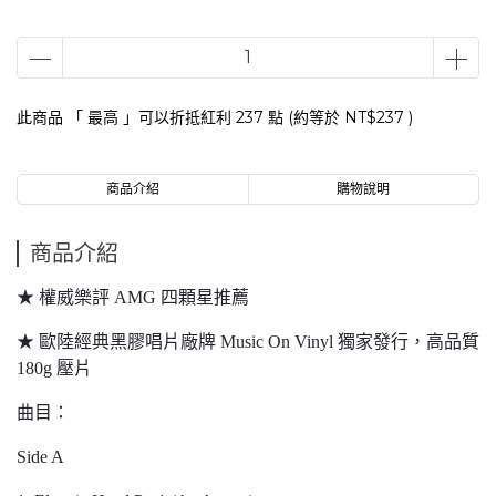
此商品 「 最高 」可以折抵紅利
237
點 (約等於
NT$237
)
商品介紹
購物說明
商品介紹
★ 權威樂評 AMG 四顆星推薦
★ 歐陸經典黑膠唱片廠牌 Music On Vinyl 獨家發行，高品質
180g 壓片
曲目：
Side A