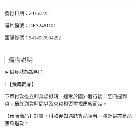
發行日期：2016/3/25
唱片編號：DFA2481CD
國際條碼：5414939934292
購物說明
►供貨狀態說明：
1【預購商品】
下單付款後立即為您訂購，通常於國外發行後二至四週到
貨，最終到貨時間以及來貨與否需視原廠而定。
【預購商品】訂單，付款後如遇缺貨品項者，將針對該商品
無息退款。