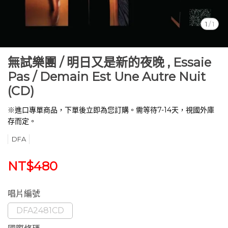
1
/
1
無試樂團 / 明日又是新的夜晚 , Essaie
Pas / Demain Est Une Autre Nuit
(CD)
※進口專單商品，下單後立即為您訂購。需等待7-14天，視國外庫
存而定。
DFA
NT$480
唱片編號
DFA2481CD