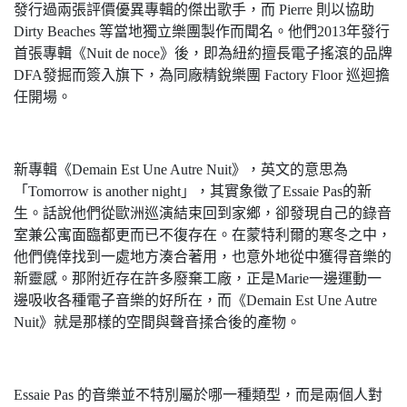
發行過兩張評價優異專輯的傑出歌手，而 Pierre 則以協助
Dirty Beaches 等當地獨立樂團製作而聞名。他們2013年發行
首張專輯《Nuit de noce》後，即為紐約擅長電子搖滾的品牌
DFA發掘而簽入旗下，為同廠精銳樂團 Factory Floor 巡迴擔
任開場。
新專輯《Demain Est Une Autre Nuit》，英文的意思為
「Tomorrow is another night」，其實象徵了Essaie Pas的新
生。話說他們從歐洲巡演結束回到家鄉，卻發現自己的錄音
室兼公寓面臨都更而已不復存在。在蒙特利爾的寒冬之中，
他們僥倖找到一處地方湊合著用，也意外地從中獲得音樂的
新靈感。那附近存在許多廢棄工廠，正是Marie一邊運動一
邊吸收各種電子音樂的好所在，而《Demain Est Une Autre
Nuit》就是那樣的空間與聲音揉合後的產物。
Essaie Pas 的音樂並不特別屬於哪一種類型，而是兩個人對