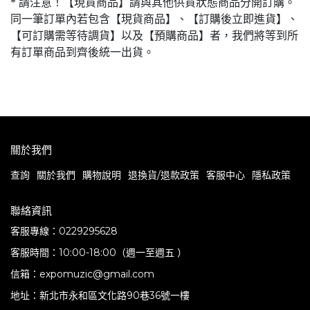
* 請注意！【現貨商品】請與其他供貨狀態商品分開訂購。
同一筆訂單內若包含【現貨商品】、【訂購後立即進貨】、
【可訂購需等待調貨】以及【預購商品】者，我們將等到所
有訂單商品到齊後統一出貨。
關於我們
查詢
關於我們
購物說明
退換貨/退款政策
客服中心
隱私政策
聯絡資訊
客服專線：0229295628
客服時間：10:00-18:00（週一至週五 ）
信箱：expomuzic@gmail.com
地址：新北市永和區文化路90巷36號一樓