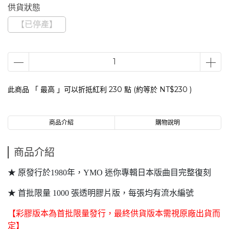
供貨狀態
【已停產】
此商品 「 最高 」可以折抵紅利
230
點 (約等於
NT$230
)
商品介紹
購物說明
商品介紹
★ 原發行於1980年，YMO 迷你專輯日本版曲目完整復刻
★ 首批限量 1000 張透明膠片版，每張均有流水編號
【彩膠版本為首批限量發行，最終供貨版本需視原廠出貨而
定】