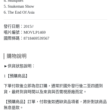
4. Multiplies
5. Snakeman Show
6. The End Of Asia
發行日期：2015//
唱片編號：MOVLP1469
國際條碼：8718469539567
購物說明
►供貨狀態說明：
1【預購商品】
下單付款後立即為您訂購，通常於國外發行後二至四週到
貨，最終到貨時間以及來貨與否需視原廠而定。
【預購商品】訂單，付款後如遇缺貨品項者，將針對該商品
無息退款。