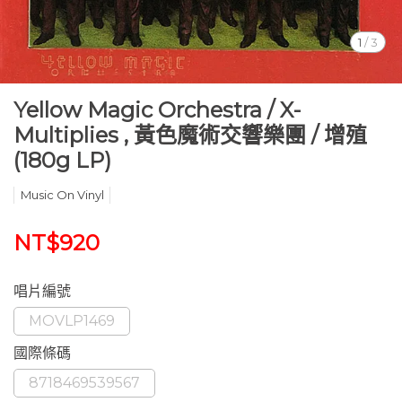
1
/
3
Yellow Magic Orchestra / X-
Multiplies , 黃色魔術交響樂團 / 增殖
(180g LP)
Music On Vinyl
NT$920
唱片編號
MOVLP1469
國際條碼
8718469539567